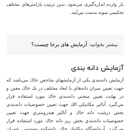
بار وارده اندازه‌گیری می‌شود. بدين ترتيب پارامترهاي مختلف
تحكيمی نمونه بدست مي‌آيند.
بیشتر بخوانید:
آزمایش های برجا چیست؟
آزمایش دانه بندی
آزمايش دانه‌بندي يكي از آزمايشهاي شاخص خاك مي‌باشد كه
جهت تعيين ميزان دانه‌هاي با ابعاد مختلف در يك خاك معين و
در نهايت تعيين منحني دانه‌بندي خاك مورد استفاده قرار
مي‌گيرد. آناليز مكانيكي الك جهت تعيين خصوصيات دانه‌بندي
بخش درشت دانه خاك و آناليز هيدرومتري جهت تعيين
خصوصيات دانه‌بندي بخش ريز دانه خاك مورد استفاده قرار
مي‌گيرد. آزمايشگاه مكانيك خاك دانشكده مهندسي عمران