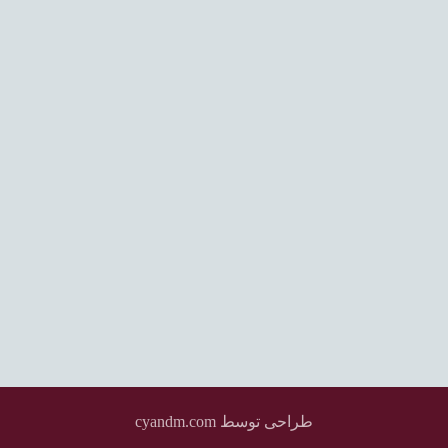
اختلاط عمیق (DSM)
تراکم دینامیکی (Dynamic Compaction)
جت گروتینگ (Jet Grouting)
تزریق تحکیمی (Compaction Grouting)
میکروپایل (Micropile)
ستون شنی (Stone Column)
میخکوبی (Nailing)
مهارگذاری (Anchoring)
مهار متقابل (Strut)
طراحی توسط cyandm.com