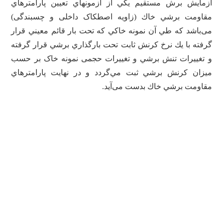
آزمايش برش مستقيم يكي از آزمونهاي تعيين پارامترهاي
مقاومت برشي خاك (زاویه اصطکاک داخلی و چسبندگی)
می‌باشد كه طي آن نمونه خاكي كه تحت بار قائم معيني قرار
گرفته با يك نرخ كرنش ثابت تحت بارگذاري برشي قرار گرفته
و تغييرات تنش برشي و تغییرات حجمی نمونه خاک بر حسب
ميزان كرنش برشي ثبت مي‌گردد و در نهايت پارامترهاي
مقاومت برشي خاك بدست می‌آید.