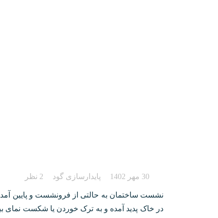
علت های نشست ساختم
روش های ترمیم ساختم
30 مهر 1402
پایدارسازی گود
2 نظر
نشست ساختمان به حالتی از فرونشست و پایین آمدن س
در خاک پدید آمده و به ترک خوردن یا شکست نمای بیر