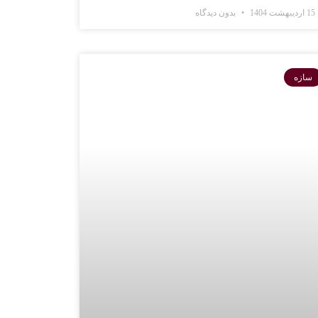
15 اردیبهشت 1404
بدون دیدگاه
سازه