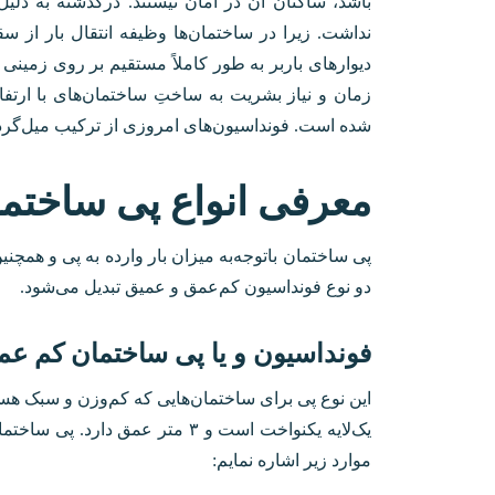
باشد، ساکنان آن در امان نیستند‌. درگذشته به دل
نداشت. زیرا در ساختمان‌ها وظیفه انتقال بار از سق
دیوارهای باربر به طور کاملاً مستقیم بر روی زمین
زمان و نیاز بشریت به ساختِ ساختمان‌های با ارتف
شده است. فونداسیون‌های امروزی از ترکیب میل‌گرد 
معرفی انواع پی ساختم
پی ساختمان باتوجه‌به میزان بار وارده به پی و هم
دو نوع فونداسیون کم‌عمق و عمیق تبدیل می‌شود.
فونداسیون و یا پی ساختمان کم ع
این نوع پی برای ساختمان‌هایی که کم‌وزن و سبک هستند؛
یک‌لایه یکنواخت است و ۳ متر عمق 
موارد زیر اشاره نمایم: