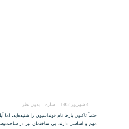
پی ساختمان چیست؟ ان
فونداسیون
4 شهریور 1402
سازه
بدون نظر
حتماً تاکنون بارها نام فونداسیون را شنیده‌اید، اما 
مهم و اساسی دارند. پی ساختمان نیز در ساخت‌وسا