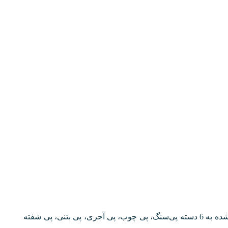
پی ساختمان از نظر مصالح ساختمانی به کار گرفته شده به 6 دسته پی‌سنگ، پی چوب، پی آجری، پی بتنی، پی شفته