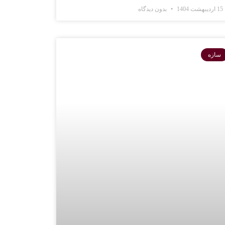
15 اردیبهشت 1404
بدون دیدگاه
سازه