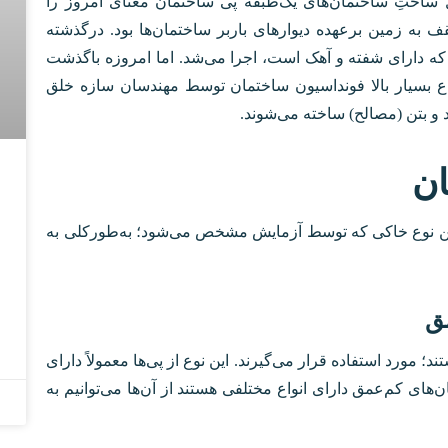
یل ساختِ ساختمان‌های یک‌طبقه پی ساختمان معنای امروز را
ف به زمین برعهده دیوار‌های باربر ساختمان‌ها بود. درگذشته
ی که دارای شفته و آهک است، اجرا می‌شد. اما امروزه باگذشت
اع بسیار بالا فونداسیون ساختمان توسط مهندسان سازه خلق
و بتن (مصالح) ساخته می‌شوند.
ان
چنین نوع خاکی که توسط آزمایش مشخص می‌شود؛ به‌طورکلی به
مق
 مورد استفاده قرار می‌گیرند. این نوع از پی‌ها معمولاً دارای
دارد. پی ساختمان‌های کم‌عمق دارای انواع مختلفی هستند از آن‌ها می‌توانیم به