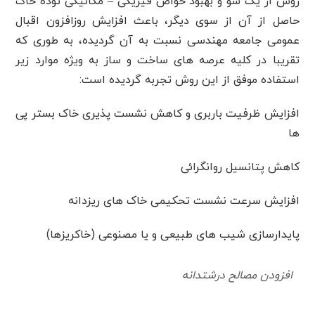
روش از یک سو و بهبود خواص فیزیکی – مکانیکی توده خاک
حاصل از آن از سوی دیگر، باعث افزایش روزافزون اقبال
عمومی جامعه مهندسی نسبت به آن گردیده، به طوری که
تقریبا در کلیه عرصه های ساخت و ساز به ویژه موارد زیر
استفاده موفق از این روش تجربه گردیده است:
افزایش ظرفیت باربری و کاهش نشست پذیری خاک بستر پی
ها
کاهش پتانسیل روانگرائی
افزایش سرعت نشست تحکیمی خاک های ریزدانه
پایدارسازی شیب های طبیعی و یا مصنوعی (خاکریزها)
افزودن مصالح درشتدانه