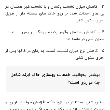
۳ – کاهش میزان نشست یکسان و یا نشست غیر همسان در
پی های احداث شده بر روی خاک های مسئله دار از طریق
اجرای ستون شنی
۴ – کاهش احتمال وقوع پدیده روانگرایی پس از اجرای
ستون شنی در ماسه ها.
۵ – کاهش نرخ میزان نشست نسبت به زمان در خاکها پس از
اجرای ستون شنی.
بیشتر بخوانید:
خدمات بهسازی خاک ابرند شامل
چه مواردی است؟
ستون شنی عمدتا در بهسازی خاک، افزایش ظرفیت باربری و
تقویت شالوده سازه هایی که بر روی خاک های چسبنده خیلی