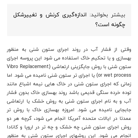
بیشتر بخوانید:
اندازه‌گیری کرنش و تغییرشکل
چگونه است؟
وقتی از فشار آب در روند اجرای ستون شنی به منظور
بهسازی و یا تحکیم خاک استفاده می شود این پروسه اجرای
ستون شنی با روش جایگزینی ارتعاشی (Vibro Replacement
or wet process) یا اجرای تر ستون شنی نامیده می شود. اما
زمانی که اجرای ستون شنی در خاک هایی نیمه اشباع مانند
توده خرده سنگی قدیمی باشد روند بهسازی خاک بدون فشار
آب و به نام اجرای ستون شنی به روش خشک یا ارتعاشی
جابجایی نامیده می شود. امروزه بهسازی خاک با روش تر
عمدتا در ایالات متحده آمریکا انجام می شود، گرچه هر دو
روش اجرای ستون شنی چه خشک و چه تر در اروپا و کانادا
انجام می شود. این روشهای اجرای ستون شنی به منظور