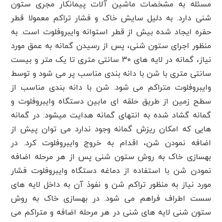
مسئله به مشخصات ماشین آلات پیمانکار مجری ستون
شنی دارد. به دلیل سایش خاک و فشار تراکم معمولا قطر
حفره ایجاد شده بیش از قطر استوانه وایبروفلوت است. به
منظور اجرای ستون شنی، پس از رسیدن گمانه به عمق مورد
نیاز، گمانه در لایه های ۳۰ سانتی متری تا یک متر و بیست
سانتی متری با شن با دانه بندی مناسب پر می شود و توسط
وایبروفلوت متراکم می شود. شن با دانه بندی مناسب از
سطح زمین از طریق حلقه ای مابین دستگاه وایبروفلوت و
گمانه گشاد شده به انتهای گمانه هدایت میشود. در گمانه
هایی که امکان ریزش گمانه وجود ندارد می توان پیش از
اضافه نمودن شن، اقدام به خروج وایبروفلوت کرد. در
بهسازی خاک به روش ستون شنی پس از هر مرحله اضافه
نمودن شن با استفاده از دماغه دستگاه وایبروفلوت فشار
مورد نیاز به منظور تراکم شن و نفوذ آن به داخل لایه های
سست اطراف فراهم می شود. در بهسازی خاک به روش
ستون شنی لایه های شنی در هر مرحله اضافه و متراکم می