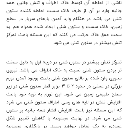
ناشی از احاطه آن توسط خاک اطراف و تنش جانبی همه
جانبه وارد بر آن از طرف خاک سست احاطه کننده ستون
شنی می باشد. در هنگام وارد آمدن بارهای سربار در سطح
زمین، خاک سست و ستون شنی ایجاد شده همراه هم به
سمت عمق خاک حرکت می کنند که این مسئله باعث تمرکز
تنش بیشتر در ستون شنی می شود.
تمرکز تنش بیشتر در ستون شنی در درجه اول به دلیل سخت
تر بودن ستون شنی نسبت به خاک اطراف می باشد. نیروی
محوری وارد شده بر بالای ستون شنی باعث بوجود آمدن تورم
بزرگی در عمقی در حدود ۲ تا ۳ برابر قطر ستون شنی در زیر
سطح طبیعی زمین می شود. این تورم به نوبه خود باعث
افزایش تنش در لایه های رسی اطراف ستون شنی می شود
که این مسئله نیز باعث افزایش فشار همه جانبه بر ستون
شنی می شود. در نهایت مجموعه با کاهش تغییر شکل
عمودی به یک تعادل خواهد رسید. در بارگذاری مجموعه