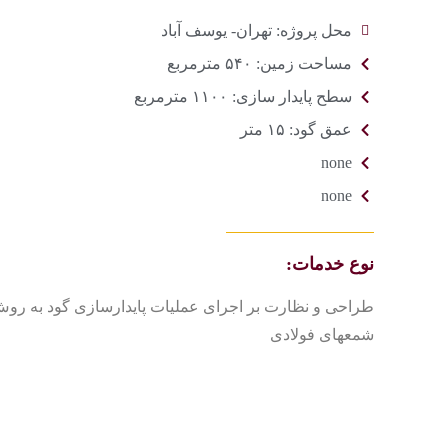
محل پروژه: تهران- یوسف آباد
مساحت زمین: ۵۴۰ مترمربع
سطح پایدار سازی: ۱۱۰۰ مترمربع
عمق گود: ۱۵ متر
none
none
نوع خدمات:
طراحی و نظارت بر اجرای عملیات پایدارسازی گود به روش 
شمعهای فولادی