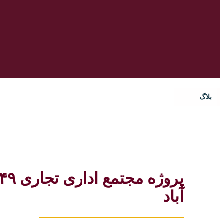
بلاگ
آباد