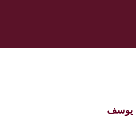
پروژه مجتمع اداری تجاری ۴۹ یوسف