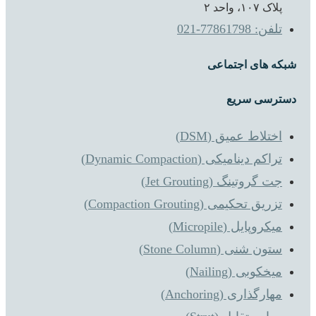
پلاک ۱۰۷، واحد ۲
تلفن: 77861798-021
شبکه های اجتماعی
دسترسی سریع
اختلاط عمیق (DSM)
تراکم دینامیکی (Dynamic Compaction)
جت گروتینگ (Jet Grouting)
تزریق تحکیمی (Compaction Grouting)
میکروپایل (Micropile)
ستون شنی (Stone Column)
میخکوبی (Nailing)
مهارگذاری (Anchoring)