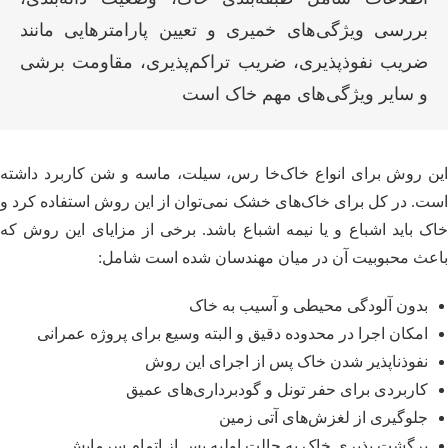
بررسی ویژگی‌های خمیری و تعیین پارامترهایی مانند
ضریب نفوذپذیری، ضریب تراکم‌پذیری، مقاومت برشی
و سایر ویژگی‌های مهم خاک است
این روش برای انواع خاک‌خا رس، سیلت، ماسه و شن کاربرد داشته
است. در کل برای خاک‌های خشک نمی‌توان از این روش استفاده کرد و
خاک باید اشباع و یا نیمه اشباع باشد. برخی از مزایای این روش که
باعث محبوبیت آن در میان مهندسان شده است شامل:
بدون آلودگی محیطی و آسیب به خاک
امکان اجرا در محدوده دقیق و البته وسیع برای پروژه عمرانی
نفوذناپذیر شدن خاک پس از اجرای این روش
کاربردی برای حفر تونل و گودبرداری‌های عمیق
جلوگیری از لغزش‌های آتی زمین
برگشت پذیری خاک به حالت اولیه پس از اتمام سرمایش