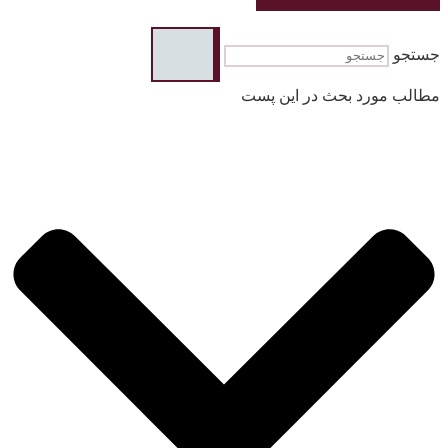
جستجو
مطالب مورد بحث در این پست