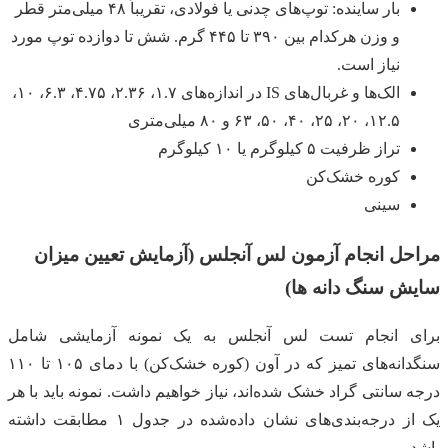
بار ساینده: توپ‌های چدنی یا فولادی، تقریباً ۴۸ میلی‌متر قطر
و وزن هرکدام بین ۳۹۰ تا ۴۴۵ گرم. شش تا دوازده توپ مورد
نیاز است.
الک‌ها و غربال‌های IS در اندازه‌های ۱.۷، ۲.۳۶، ۴.۷۵، ۶.۳، ۱۰،
۱۲.۵، ۲۰، ۲۵، ۴۰، ۵۰، ۶۳ و ۸۰ میلی‌متری
تراز ظرفیت ۵ کیلوگرم یا ۱۰ کیلوگرم
کوره خشک‌کن
سینی
مراحل انجام آزمون لس آنجلس (آزمایش تعیین میزان
سایش سنگ دانه ها)
برای انجام تست لس آنجلس به یک نمونه آزمایشی شامل
سنگدانه‌های تمیز که در آون (کوره خشک‌کن) با دمای ۱۰۵ تا ۱۱۰
درجه سانتی گراد خشک شده‌اند، نیاز خواهیم داشت. نمونه باید با هر
یک از درجه‌بندی‌های نشان داده‌شده در جدول ۱ مطابقت داشته
باشد.