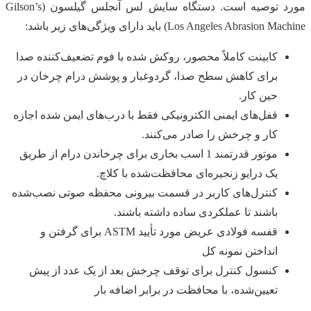
مورد توصیه است. دستگاه سایش لس آنجلس گیلسون (Gilson’s
Los Angeles Abrasion Machine) باید دارای ویژگی‌های زیر باشد:
کابینت کاملاً محصور، روکش شده با فوم تضعیف‌کننده صدا
برای کاهش سطح صدا، گردوغبار و پوشش درام چرخان در
حین کار.
قفل‌های ایمنی الکترونیکی فقط با درب‌های ایمن شده اجازه
کار و چرخش را صادر می‌کنند.
موتور قدرتمند 1 اسب بخاری برای چرخاندن درام از طریق
یک درایو زنجیره‌ای محافظت‌شده با کلاچ.
کنترل‌های کاربر در قسمت بیرونی محفظه صوتی نصب‌شده
باشند تا عملکردی ساده داشته باشند.
قفسه فولادی عریض مورد تأیید ASTM برای گرفتن و
انداختن نمونه کل
کنسول کنترل برای توقف چرخش بعد از یک عدد از پیش
تعیین‌شده، با محافظت در برابر اضافه بار