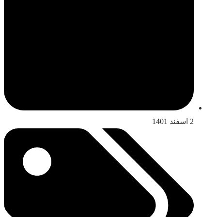
2 اسفند 1401