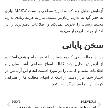
آزمایش تحلیل چند کاناله امواج سطحی یا تست MASW نیازی
به حفر گوداله ندارد، زمان‌بر نیست، نیاز به هزینه زیادی ندارد،
محیط زیست را تخریب نمی‌کند و اطلاعات دقیق‌تری را در
اختیار مهندسان قرار می‌دهد.
سخن پایانی
در این مقاله سعی کردیم شما را با نحوه انجام و هدف استفاده
از آزمایش تحلیل چند کاناله امواج سطحی آشنا سازیم و
اطلاعات مفید و کاملی را در مورد اهمیت انجام این آزمایش در
اختیار شما قرار دهیم. از اینکه تا انتهای مطلب ما را همراهی
کردید، از شما سپاس‌گزار هستیم.
NEXT
PREVIOUS
اهمیت آزمایش تعیین مقاومت فشاری ماده سنگ در مهندسی عمران
آزمایش تعیین درصد رطوبت و شاخص دوام وارفتگی در سنگ ها