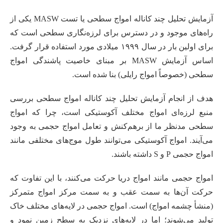
آزمایش تحلیل چند کاناله امواج سطحی یا تست MASW یکی از
راه‌های موجود و در دسترس برای لرزه‌نگاری سطحی است که
برای اولین بار در سال ۱۹۹۹ میلادی مورد استفاده قرار گرفت.
اساس آزمایش MASW بر مبنای خاصیت پاشندگی امواج
سطحی (خصوصاً امواج رایلی) بنا شده است.
هدف از انجام آزمایش تحلیل چند کاناله امواج سطحی بررسی
منبع لرزه‌ای امواج مختلف آکوستیکی است، چرا که امواج
سطحی مدنظر ما از برهم‌کنش و تعامل امواج حجمی به وجود
می‌آیند. امواج آکوستیکی می‌توانند طول موج‌های مختلفی مانند
امواج حجمی P و S داشته باشند.
امواج حجمی مانند امواج دریا حرکت می‌کنند، با این تفاوت که
حرکت آن‌ها به سمت عقب و به سمت مرکز امواج متمرکز
(منشأ چشمه امواج) است. امواج حجمی در لایه‌های مختلف خاک
تولید می‌شوند؛ اما در لایه‌های نزدیک به سطح زمین نمود و