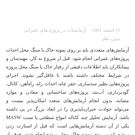
امواج سطحی در مهندسی
عمران
10 اسفند 1401
آزمایشات در پروژه های عمرانی
بدون نظر
آزمایش‌های متعددی باید بر روی نمونه خاک یا سنگ محل احداث
پروژه‌های عمرانی انجام شود. قبل از شروع به کار، مهندسان و
پیمانکاران باید اطلاعات دقیقی از رفتار خاک یا سنگ محل پروژه
در شرایط مختلف داشته باشند تا غافل‌گیر نشوند. اجرای
پروژه‌هایی نظیر سدسازی، حفر چاه، احداث راه، راه‌آهن، کانال،
گودبرداری، آب‌بند، پروژه‌های ساختمانی و معادن و موارد
مشابه، بدون انجام آزمایش‌های متعدد امکان‌پذیر نیست و
می‌تواند حوادث جبران‌ناپذیری را در ابعاد بزرگ در پی داشته
باشد. آزمایش تحلیل چند کاناله امواج سطحی یا تست MASW
یکی از آن دسته آزمایش‌هایی است که قبل از استارت زدن
پروژه باید بر روی نمونه خاک محل پروژه انجام شود. هدف از