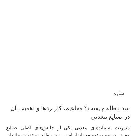
سازه
سد باطله چیست؟ مفاهیم، کاربردها و اهمیت آن
در صنایع معدنی
مدیریت پسماندهای معدنی یکی از چالش‌های اصلی صنایع
معدنی در مسیر توسعه پایدار است. سد باطله، به‌عنوان سازه‌ای