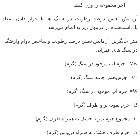
آخر مجموعه را وزن کنید.
آزمایش تعیین درصد رطوبت در سنگ ها با قرار دادن اعداد
یادداشت‌شده در فرمول زیر به اتمام می‌رسد:
متن جایگزین: آزمایش تعیین درصد رطوبت و شاخص دوام وارفتگی
در سنگ های عمرانی
Mw= جرم آب موجود در سنگ (گرم)
Ms= جرم بخش جامد سنگ (گرم)
W= جرم آب موجود در سنگ (گرم)
B= جرم نمونه تر و ظرف (گرم)
C= مجموع جرم نمونه خشک به همراه ظرف (گرم)
A= جرم ظرف خشک به همراه درپوش (گرم)