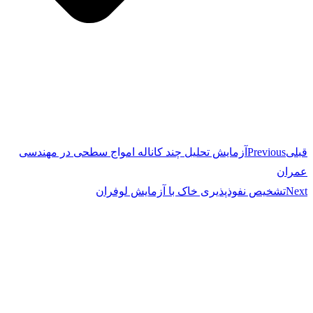
قبلی
Previous
آزمایش تحلیل چند کاناله امواج سطحی در مهندسی
عمران
Next
تشخیص نفوذپذیری خاک با آزمایش لوفران