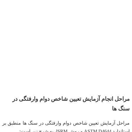
مراحل انجام آزمایش تعیین شاخص دوام وارفتگی در
سنگ ها
مراحل آزمایش تعیین شاخص دوام وارفتگی در سنگ ها منطبق بر
استاندارد ASTM D4644 و روش ISRM، به شرح زیر است: