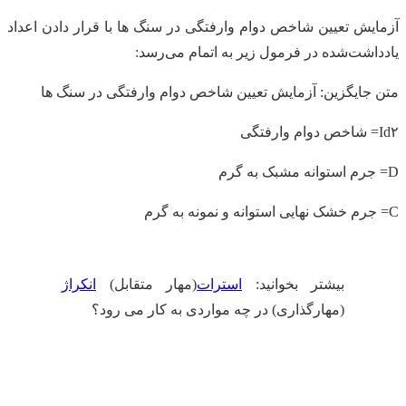
آزمایش تعیین شاخص دوام وارفتگی در سنگ ها با قرار دادن اعداد
یادداشت‌شده در فرمول زیر به اتمام می‌رسد:
متن جایگزین: آزمایش تعیین شاخص دوام وارفتگی در سنگ ها
Id۲= شاخص دوام وارفتگی
D= جرم استوانه مشبک به گرم
C= جرم خشک نهایی استوانه و نمونه به گرم
بیشتر بخوانید:
استرات
(مهار متقابل)
انکراژ
(مهارگذاری) در چه مواردی به کار می رود؟