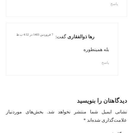
پاسخ
7 فروردین 1403 در 4:52 ب.ظ
رها ذوالفقاری
گفت:
بله همینطوره
پاسخ
دیدگاهتان را بنویسید
نشانی ایمیل شما منتشر نخواهد شد.
بخش‌های موردنیاز
علامت‌گذاری شده‌اند
*