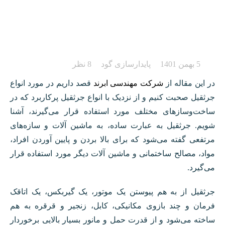
آشنایی با انواع جرثقیل و
کاربرد آن ها
5 بهمن 1401
پایدارسازی گود
8 نظر
در این مقاله از
شرکت مهندسی ابرند
قصد داریم در مورد انواع
جرثقیل صحبت کنیم و از نزدیک با انواع جرثقیل پرکاربرد که در
ساخت‌وسازهای مختلف مورد استفاده قرار می‌گیرند، آشنا
شویم. جرثقیل به عبارت ساده، به ماشین آلات و سازه‌های
مرتفعی گفته می‌شود که برای بالا بردن و پایین آوردن افراد،
مواد، مصالح ساختمانی و ماشین آلات دیگر مورد استفاده قرار
می‌گیرد.
جرثقیل از به هم پیوستن یک موتور، یک گیربکس، یک اتاقک
فرمان و چند بازوی مکانیکی، کابل، زنجیر و قرقره به هم
ساخته می‌شود و از قدرت حمل و مانور بسیار بالایی برخوردار