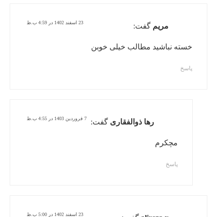
23 اسفند 1402 در 4:59 ب.ظ
مریم
گفت:
خسته نباشید مطالب خیلی خوبن
پاسخ
7 فروردین 1403 در 4:55 ب.ظ
رها ذوالفقاری
گفت:
مچکرم
پاسخ
23 اسفند 1402 در 5:00 ب.ظ