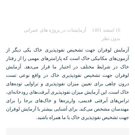
تشخیص نفوذپذیری خاک با
آزمایش لوفران
16 اسفند 1401
آزمایشات در پروژه های عمرانی
بدون نظر
آزمایش لوفران جهت تشخیص نفوذپذیری خاک یکی دیگر از
آزمون‌های مکانیکی خاک است که پارامترهای مهمی را از رفتار
خاک در شرایط مختلف در اختیار ما قرار می‌دهد. آزمایش
لوفران جهت تشخیص نفوذپذیری خاک در واقع نوعی تست
درون چاهی برای تعیین میزان نفوذپذیری و تراوایی توده‌های
خاک است. این آزمایش میزان نفوذپذیری آبرفت‌های رودخانه‌ای،
تراس‌های آبرفتی قدیمی، واریزه‌ها و خاک‌های برجا را برای
مهندسان مشخص می‌کند. برای آشنایی بیشتر با آزمایش لوفران
جهت تشخیص نفوذپذیری خاک با ما همراه باشید.