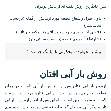
متن جایگزین: روش نقطه‌ای آزمایش لوفران
Lو r: طول و شعاع قطعه مورد آزمایش از گمانه (برحسب
سانتی‌متر)
Q: دبی آب ورودی (برحسب سانتی‌متر مکعب بر ثانیه)
H: ارتفاع آب روی قطعه (برحسب سانتی‌متر)
بیشتر بخوانید:
میخکوبی
یا نیلینگ چیست؟
روش بار آبی افتان
آزمون بار آبی افتان پس از آزمایش بار آبی ثابت و در همان
قطعه انجام می‌شود. در روش بار آبی افتان، جهت آب از سمت
گمانه به سمت زمین است. بنابراین پس از اتمام آزمایش بار آبی
ثابت، دیگر آبی به داخل گمانه اضافه نمی‌شود (جریان آب ورودی