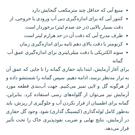
منبع آبی که حداقل چند مترمکعب گنجایش دارد
کنتور آبی که برای اندازه‌گیری دبی آب ورودی یا خروجی، از
دقت بسیار بالایی (در حد صدم لیتر) برخوردار است
ظرف مدرج آبی که دقت آن در حد هزارم لیتر است
کرنومتر با دقت بالای دهم ثانیه برای اندازه‌گیری زمان
سوند الکتریکی با دقت میلی‌لیتری برای اندازه‌گیری عمق آب
گمانه
برای آغاز آزمایش، ابتدا باید حفاری گمانه را تا جایی که عمق آن
به تراز مدنظر برسد، ادامه دهیم. سپس گمانه را شستشو داده و
از هرگونه گل و لایی تمیز می‌کنیم. جهت آب‌بندی قطعه مورد
آزمایش نیز می‌توان از گلوله‌های رسی استفاده کرد. بنابراین،
گمانه برای اطمینان از فرار نکردن آب و جلوگیری از ریزش، باید
به‌طور کامل لوله‌گذاری (کیسینگ گذاری) شود. وجود گل حفاری
در آزمایش، نتایج نهایی و ضریب نفوذپذیری خاک را تحت تأثیر
قرار می‌دهد.