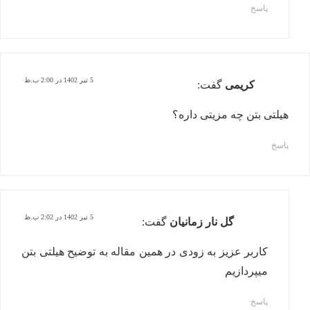
پاسخ
5 تیر 1402 در 2:00 ب.ظ
کریمی
گفت:
هیلتی بتن چه مزیتی داره؟
پاسخ
5 تیر 1402 در 2:02 ب.ظ
گل نار زمانیان
گفت:
کاربر عزیز به زودی در همین مقاله به توضیح هیلتی بتن
میپردازیم
پاسخ