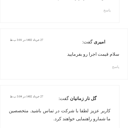
پاسخ
27 خرداد 1402 در 3:01 ب.ظ
امیری
گفت:
سلام قیمت اجرا رو بفرمایید
پاسخ
27 خرداد 1402 در 3:04 ب.ظ
گل نار زمانیان
گفت:
کاربر عزیز لطفا با شرکت در تماس باشید. متخصصین
ما شمارو راهنمایی خواهند کرد.