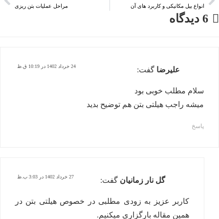
انواع بیل مکانیکی و کاربرد های آن
مراحل عملیات بتن ریزی
6 دیدگاه
24 خرداد 1402 در 10:19 ق.ظ
علیرضا
گفت:
سلام مطلب خوبی بود
میشه راجب هیلتی بتن هم توضیح بدید
پاسخ
27 خرداد 1402 در 3:03 ب.ظ
گل نار زمانیان
گفت:
کاربر عزیز به زودی مطلبی در خصوص هیلتی بتن در
همین مقاله بارگزاری میکنیم.